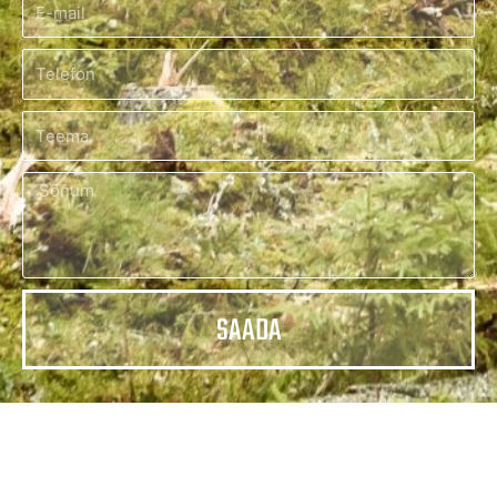
SAADA