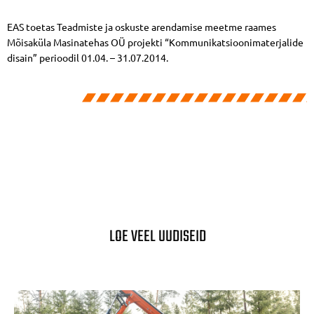
EAS toetas Teadmiste ja oskuste arendamise meetme raames
Mõisaküla Masinatehas OÜ projekti “Kommunikatsioonimaterjalide
disain” perioodil 01.04. – 31.07.2014.
LOE VEEL UUDISEID