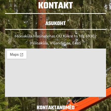
KONTAKT
ASUKOHT
Mõisaküla Masinatehas OÜ Kiikre tn 1B, 69302
Mõisaküla, Viljandimaa, Eesti
KONTAKTANDMED